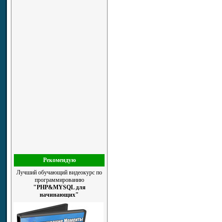
Рекомендую
Лучший обучающий видеокурс по
программированию
"PHP&MYSQL для
начинающих"