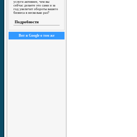
услуги активнее, чем вы
сейчас делаете это сами и за
год увеличит обороты вашего
бизнеса в несколько раз?
Подробности
Вот и Google о том же