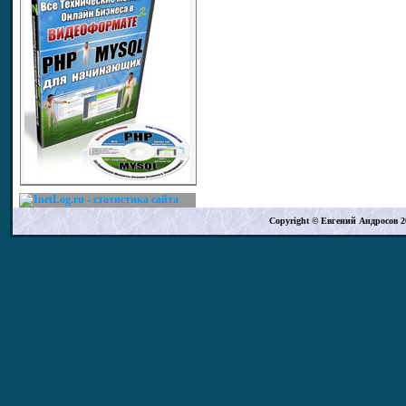
Copyright
©
Евгений Андросов 20