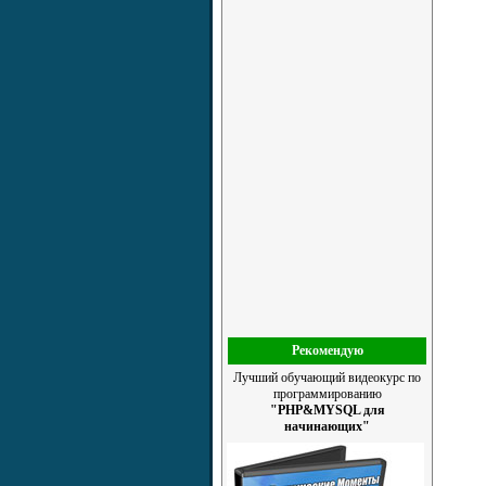
Рекомендую
Лучший обучающий видеокурс по
программированию
"PHP&MYSQL для
начинающих"