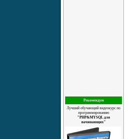
Рекомендую
Лучший обучающий видеокурс по
программированию
"PHP&MYSQL для
начинающих"